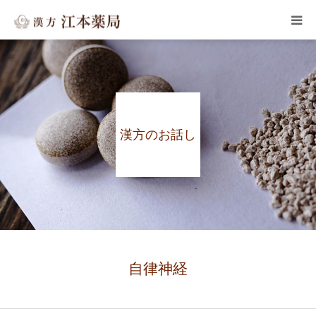
HOME
子宝・婦人病
漢方のお話し
皮膚のトラブル
メンタルヘルス
よくある質問
漢方のお話し
自律神経