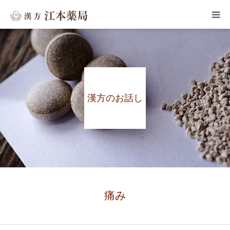
HOME
子宝・婦人病
漢方のお話し
皮膚のトラブル
メンタルヘルス
よくある質問
漢方のお話し
痛み