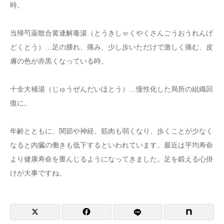
時。
当帰芍薬散合黄連解毒湯（とうきしゃくやくさんごうおうれんげ
どくとう）…足の腫れ、痛み、少し歩いただけで激しく痛む、皮
膚の色が赤黒くなっている時。
十全大補湯（じゅうぜんだいほとう）…慢性化した局所の組織回
復に。
年齢とともに、関節や神経、筋肉も弱くなり、歩くことが少なく
なると内臓の働きも低下するといわれています。最近は平均寿命
より健康寿命を重んじるようになってきました。足を鍛える心掛
けが大事ですね。