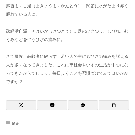
麻杏よく甘湯（まきょうよくかんとう）…関節に水がたまり赤く
腫れている人に。
疎經活血湯（そけいかっけつとう）…足のひきつり、しびれ、む
くみなどを伴うひざの痛みに。
さて最近、高齢者に限らず、若い人の中にもひざの痛みを訴える
人が多くなってきました。これは車社会やいすの生活が中心にな
ってきたからでしょう。毎日歩くことを習慣づけてみてはいかが
ですか？
痛み