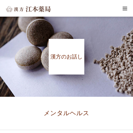
HOME
子宝・婦人病
漢方のお話し
皮膚のトラブル
メンタルヘルス
よくある質問
漢方のお話し
メンタルヘルス