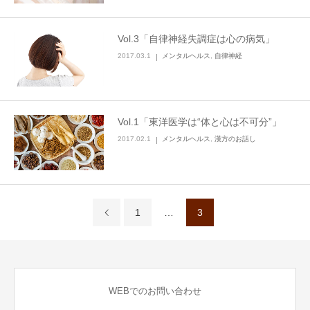
Vol.3「自律神経失調症は心の病気」
2017.03.1
メンタルヘルス
,
自律神経
Vol.1「東洋医学は“体と心は不可分”」
2017.02.1
メンタルヘルス
,
漢方のお話し
1
…
3
WEBでのお問い合わせ